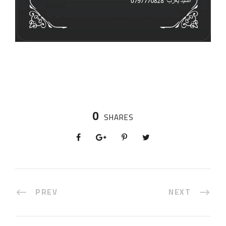
0
SHARES
PREV
NEXT