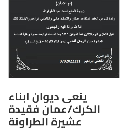
ينعى ديوان ابناء
الكرك/عمان فقيدة
عشيرة الطراونة