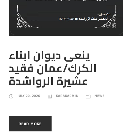
ينعى ديوان ابناء
الكرك/عمان فقيد
عشيرة الرواشدة
JULY 20, 2026
KARAKADMIN
NEWS
READ MORE