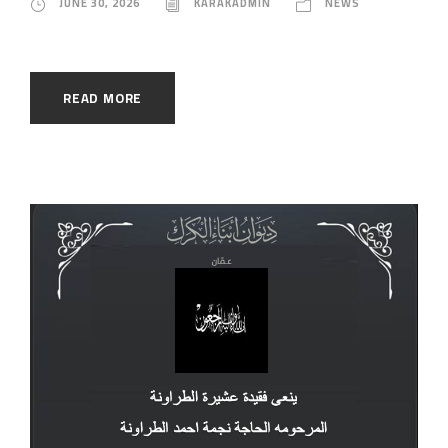
JUNE 30, 2026
KARAKADMIN
NEWS
READ MORE