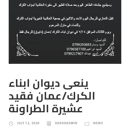
ينعى ديوان ابناء
الكرك/عمان فقيد
عشيرة الطراونة
JULY 12, 2026
KARAKADMIN
NEWS