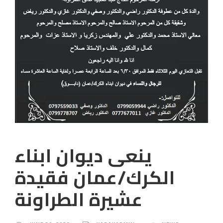
ينعى ديوان ابناء
الكرك/عمان فقيدة
عشيرة الطراونة