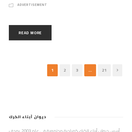
ADVERTISEMENT
READ MORE
1
2
3
…
21
ديوان أبناء الكرك
أسس ديوان أبناء الكرك كمبادرة مجتمعية في عام 2003، بهدف