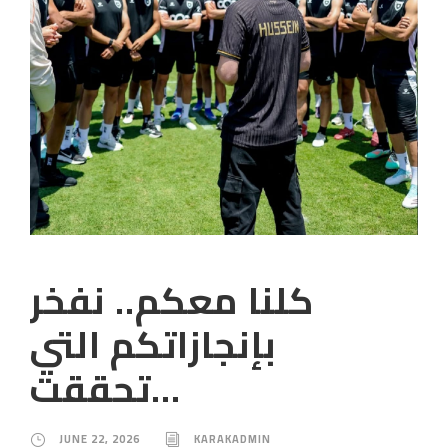
كلنا معكم.. نفخر
بإنجازاتكم التي
تحققت…
JUNE 22, 2026
KARAKADMIN