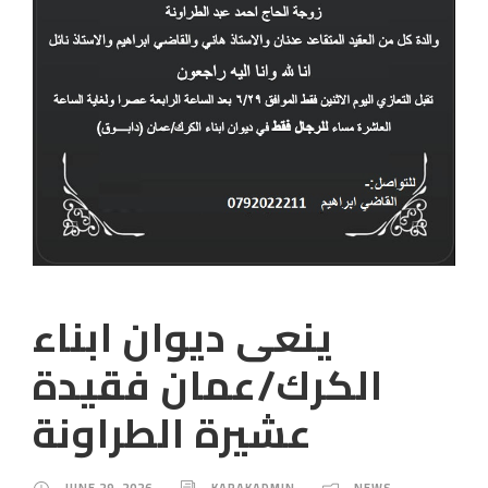
ينعى ديوان ابناء
الكرك/عمان فقيدة
عشيرة الطراونة
JUNE 29, 2026
KARAKADMIN
NEWS