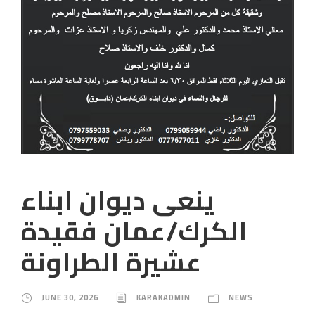
ينعى ديوان ابناء
الكرك/عمان فقيدة
عشيرة الطراونة
JUNE 30, 2026
KARAKADMIN
NEWS