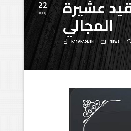
قيد عشيرة
22
FEB
المجالي
KARAKADMIN
NEWS