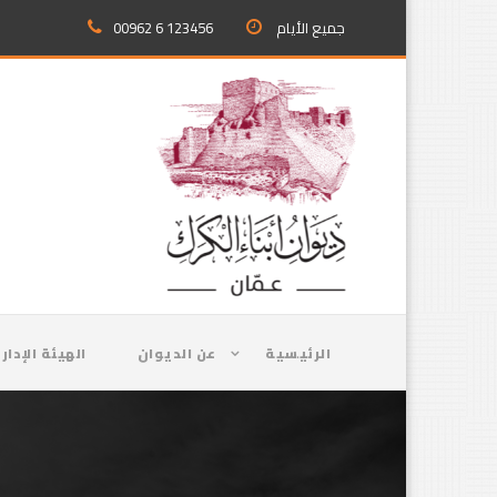
جميع الأيام
00962 6 123456
الرئيسية
عن الديوان
الهيئة الإدار