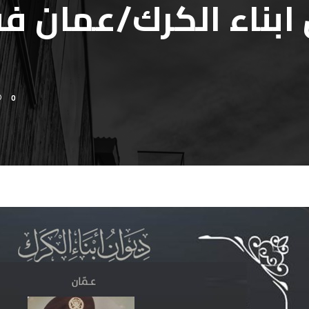
ابناء الكرك/عمان ف
0