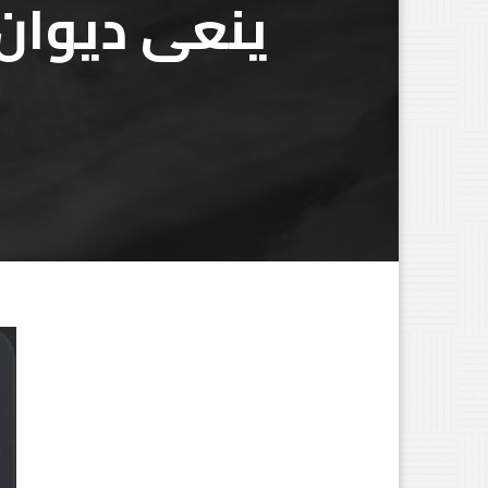
ينعى ديوان 