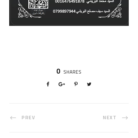
0
SHARES
PREV
NEXT