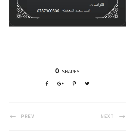
0
SHARES
PREV
NEXT