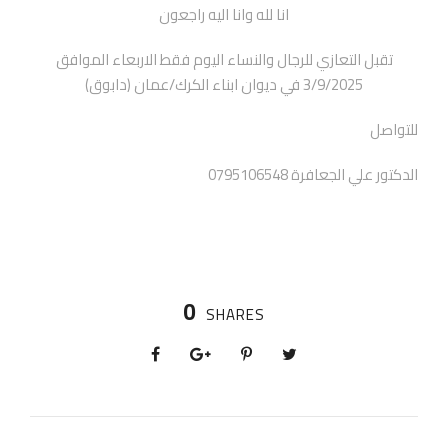
انا لله وانا اليه راجعون
تقبل التعازي للرجال والنساء اليوم فقط الاربعاء الموافق
3/9/2025 في ديوان ابناء الكرك/عمان (دابوق)
للتواصل
الدكتور علي الجعافرة 0795106548
0
SHARES