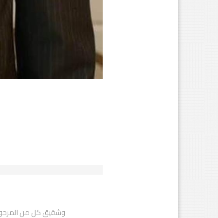
وشقيق كل من المرحوم 