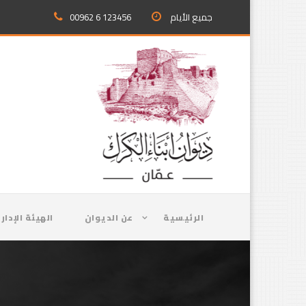
جميع الأيام
00962 6 123456
الرئيسية
عن الديوان
الهيئة الإدار