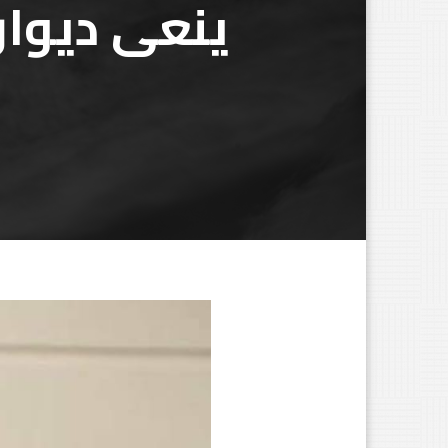
ينعى ديوان