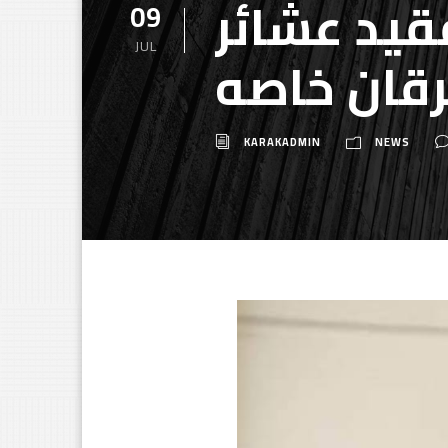
قيد عشائر
09
JUL
رقان خاصه
KARAKADMIN
NEWS