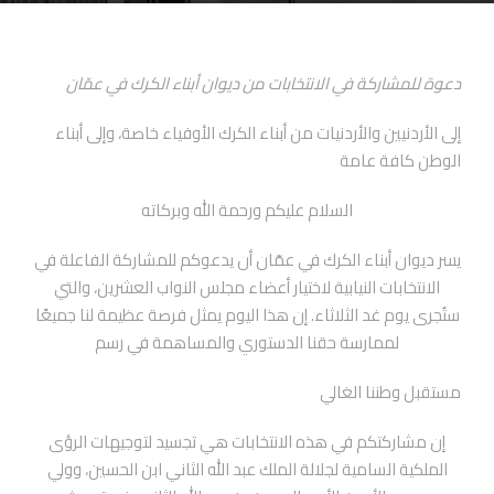
دعوة للمشاركة في الانتخابات من ديوان أبناء الكرك في عمّان
إلى الأردنيين والأردنيات من أبناء الكرك الأوفياء خاصة، وإلى أبناء
الوطن كافة عامة
السلام عليكم ورحمة الله وبركاته
يسر ديوان أبناء الكرك في عمّان أن يدعوكم للمشاركة الفاعلة في
الانتخابات النيابية لاختيار أعضاء مجلس النواب العشرين، والتي
ستُجرى يوم غد الثلاثاء. إن هذا اليوم يمثل فرصة عظيمة لنا جميعًا
لممارسة حقنا الدستوري والمساهمة في رسم
مستقبل وطننا الغالي
إن مشاركتكم في هذه الانتخابات هي تجسيد لتوجيهات الرؤى
الملكية السامية لجلالة الملك عبد الله الثاني ابن الحسين، وولي