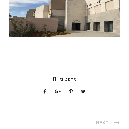
0
SHARES
NEXT